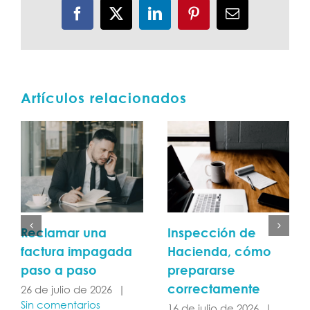
Facebook
X
LinkedIn
Pinterest
Correo
electrónico
Artículos relacionados
Reclamar una
Inspección de
factura impagada
Hacienda, cómo
paso a paso
prepararse
correctamente
26 de julio de 2026
|
Sin comentarios
16 de julio de 2026
|